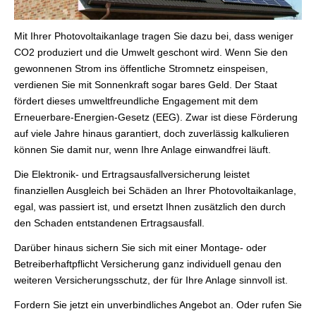
Mit Ihrer Photovoltaikanlage tragen Sie dazu bei, dass weniger
CO2 produziert und die Umwelt geschont wird. Wenn Sie den
gewonnenen Strom ins öffentliche Stromnetz einspeisen,
verdienen Sie mit Sonnenkraft sogar bares Geld. Der Staat
fördert dieses umweltfreundliche Engagement mit dem
Erneuerbare-Energien-Gesetz (EEG). Zwar ist diese Förderung
auf viele Jahre hinaus garantiert, doch zuverlässig kalkulieren
können Sie damit nur, wenn Ihre Anlage einwandfrei läuft.
Die Elektronik- und Ertragsausfallversicherung leistet
finanziellen Ausgleich bei Schäden an Ihrer Photovoltaikanlage,
egal, was passiert ist, und ersetzt Ihnen zusätzlich den durch
den Schaden entstandenen Ertragsausfall.
Darüber hinaus sichern Sie sich mit einer Montage- oder
Betreiberhaftpflicht Versicherung ganz individuell genau den
weiteren Versicherungsschutz, der für Ihre Anlage sinnvoll ist.
Fordern Sie jetzt ein unverbindliches Angebot an. Oder rufen Sie