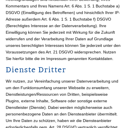
Kommentars und Ihres Namens Art. 6 Abs. 1 S. 1 Buchstabe a)
DSGVO (Einwilligung des Betroffenen) und hinsichtlich Ihrer IP-
Adresse außerdem Art. 6 Abs. 1 S. 1 Buchstabe f) DSGVO
(Berechtigtes Interesse an der Datenverarbeitung). Ihre
Einwilligung können Sie jederzeit mit Wirkung für die Zukunft
widerrufen und der Verarbeitung Ihrer Daten auf Grundlage
unseres berechtigten Interesses können Sie jederzeit unter den
Voraussetzungen des Art. 21 DSGVO widersprechen. Nutzen
Sie hierfür bitte die im Impressum genannten Kontaktdaten.
Dienste Dritter
Wir nutzen, zur Vereinfachung unserer Datenverarbeitung und
um den Funktionsumfang unserer Webseite zu erweitern,
Dienstleistungen/Ressourcen von Dritten, beispielsweise
Plugins, externe Inhalte, Software oder sonstige externe
Dienstleister (Dienste). Dabei werden möglicherweise auch
personenbezogene Daten an den Diensteanbieter übermittelt.
Um Ihre Daten zu schützen, haben wir die Diensteanbieter
erforderlichenfalls gem. Art. 28 DSGVO vertraglich verpflichtet,