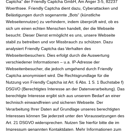
Captcha“ der Friendly Captcha GmbH, Am Anger 3-5, 82237
Woerthsee. Friendly Captcha dient dazu, Cyberattacken und
Belästigungen durch sogenannte „Bots“ (künstliche
Webseitennutzer) zu verhindern, indem überprüft wird, ob es
sich um einen echten Menschen handelt, der die Webseite
besucht. Dieser Dienst ermöglicht es uns, unsere Webseite
stabil zu betreiben und vor Missbrauch zu schützen. Dazu
analysiert Friendly Captcha das Verhalten des
Webseitenbesuchers. Dies erfolgt durch die Auswertung
verschiedener Informationen – u.a. IP-Adresse der
Webseitenbesucher, die jedoch umgehend durch Friendly
Captcha anonymisiert wird. Die Rechtsgrundlage für die
Nutzung von Friendly Captcha ist Art. 6 Abs. 1 S. 1 Buchstabe f)
DSGVO (Berechtigtes Interesse an der Datenverarbeitung). Das
berechtigte Interesse ergibt sich aus unserem Bedarf an einer
technisch einwandfreien und sicheren Webseite. Der
Verarbeitung Ihrer Daten auf Grundlage unseres berechtigten
Interesses können Sie jederzeit unter den Voraussetzungen des
Art. 21 DSGVO widersprechen. Nutzen Sie hierfür bitte die im
Impressum genannten Kontaktdaten. Mehr Informationen zum