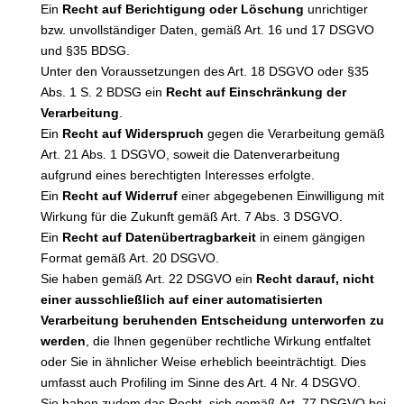
Ein
Recht auf Berichtigung oder Löschung
unrichtiger
bzw. unvollständiger Daten, gemäß Art. 16 und 17 DSGVO
und §35 BDSG.
Unter den Voraussetzungen des Art. 18 DSGVO oder §35
Abs. 1 S. 2 BDSG ein
Recht auf Einschränkung der
Verarbeitung
.
Ein
Recht auf Widerspruch
gegen die Verarbeitung gemäß
Art. 21 Abs. 1 DSGVO, soweit die Datenverarbeitung
aufgrund eines berechtigten Interesses erfolgte.
Ein
Recht auf Widerruf
einer abgegebenen Einwilligung mit
Wirkung für die Zukunft gemäß Art. 7 Abs. 3 DSGVO.
Ein
Recht auf Datenübertragbarkeit
in einem gängigen
Format gemäß Art. 20 DSGVO.
Sie haben gemäß Art. 22 DSGVO ein
Recht darauf, nicht
einer ausschließlich auf einer automatisierten
Verarbeitung beruhenden Entscheidung unterworfen zu
werden
, die Ihnen gegenüber rechtliche Wirkung entfaltet
oder Sie in ähnlicher Weise erheblich beeinträchtigt. Dies
umfasst auch Profiling im Sinne des Art. 4 Nr. 4 DSGVO.
Sie haben zudem das Recht, sich gemäß Art. 77 DSGVO bei