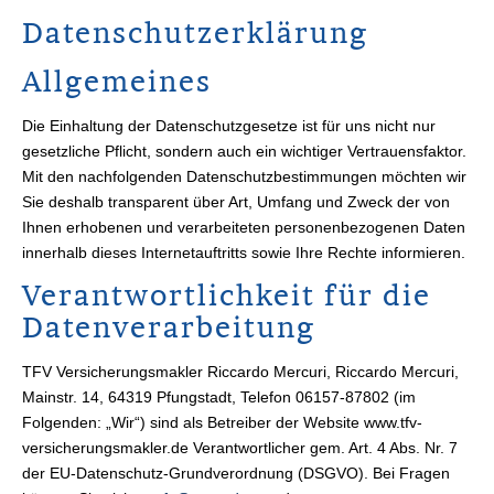
Datenschutzerklärung
Allgemeines
Die Einhaltung der Datenschutzgesetze ist für uns nicht nur
gesetzliche Pflicht, sondern auch ein wichtiger Vertrauensfaktor.
Mit den nachfolgenden Datenschutzbestimmungen möchten wir
Sie deshalb transparent über Art, Umfang und Zweck der von
Ihnen erhobenen und verarbeiteten personenbezogenen Daten
innerhalb dieses Internetauftritts sowie Ihre Rechte informieren.
Verantwortlichkeit für die
Datenverarbeitung
TFV Ver­sicherungs­makler Riccardo Mercuri, Riccardo Mercuri,
Mainstr. 14, 64319 Pfungstadt, Telefon 06157-87802 (im
Folgenden: „Wir“) sind als Betreiber der Website www.tfv-
versicherungsmakler.de Verantwortlicher gem. Art. 4 Abs. Nr. 7
der EU-Datenschutz-Grundverordnung (DSGVO). Bei Fragen