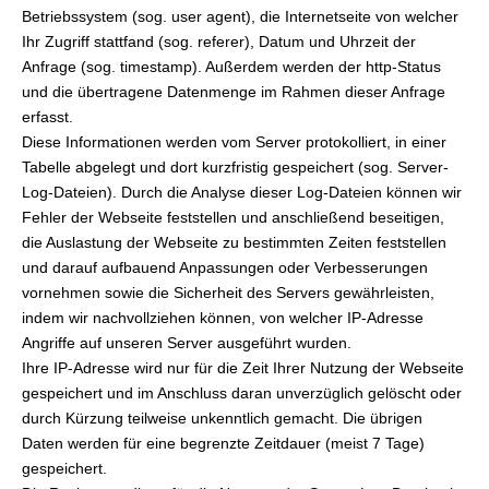
Betriebssystem (sog. user agent), die Internetseite von welcher
Ihr Zugriff stattfand (sog. referer), Datum und Uhrzeit der
Anfrage (sog. timestamp). Außerdem werden der http-Status
und die übertragene Datenmenge im Rahmen dieser Anfrage
erfasst.
Diese Informationen werden vom Server protokolliert, in einer
Tabelle abgelegt und dort kurzfristig gespeichert (sog. Server-
Log-Dateien). Durch die Analyse dieser Log-Dateien können wir
Fehler der Webseite feststellen und anschließend beseitigen,
die Auslastung der Webseite zu bestimmten Zeiten feststellen
und darauf aufbauend Anpassungen oder Verbesserungen
vornehmen sowie die Sicherheit des Servers gewährleisten,
indem wir nachvollziehen können, von welcher IP-Adresse
Angriffe auf unseren Server ausgeführt wurden.
Ihre IP-Adresse wird nur für die Zeit Ihrer Nutzung der Webseite
gespeichert und im Anschluss daran unverzüglich gelöscht oder
durch Kürzung teilweise unkenntlich gemacht. Die übrigen
Daten werden für eine begrenzte Zeitdauer (meist 7 Tage)
gespeichert.