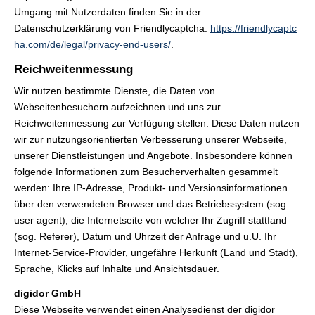
Umgang mit Nutzerdaten finden Sie in der
Datenschutzerklärung von Friendlycaptcha:
https://friendlycaptc
ha.com/de/legal/privacy-end-users/
.
Reichweitenmessung
Wir nutzen bestimmte Dienste, die Daten von
Webseitenbesuchern aufzeichnen und uns zur
Reichweitenmessung zur Verfügung stellen. Diese Daten nutzen
wir zur nutzungsorientierten Verbesserung unserer Webseite,
unserer Dienstleistungen und Angebote. Insbesondere können
folgende Informationen zum Besucherverhalten gesammelt
werden: Ihre IP-Adresse, Produkt- und Versionsinformationen
über den verwendeten Browser und das Betriebssystem (sog.
user agent), die Internetseite von welcher Ihr Zugriff stattfand
(sog. Referer), Datum und Uhrzeit der Anfrage und u.U. Ihr
Internet-Service-Provider, ungefähre Herkunft (Land und Stadt),
Sprache, Klicks auf Inhalte und Ansichtsdauer.
digidor GmbH
Diese Webseite verwendet einen Analysedienst der digidor