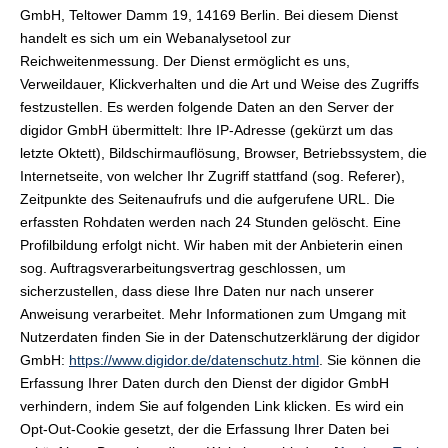
GmbH, Teltower Damm 19, 14169 Berlin. Bei diesem Dienst
handelt es sich um ein Webanalysetool zur
Reichweitenmessung. Der Dienst ermöglicht es uns,
Verweildauer, Klickverhalten und die Art und Weise des Zugriffs
festzustellen. Es werden folgende Daten an den Server der
digidor GmbH übermittelt: Ihre IP-Adresse (gekürzt um das
letzte Oktett), Bildschirmauflösung, Browser, Betriebssystem, die
Internetseite, von welcher Ihr Zugriff stattfand (sog. Referer),
Zeitpunkte des Seitenaufrufs und die aufgerufene URL. Die
erfassten Rohdaten werden nach 24 Stunden gelöscht. Eine
Profilbildung erfolgt nicht. Wir haben mit der Anbieterin einen
sog. Auftragsverarbeitungsvertrag geschlossen, um
sicherzustellen, dass diese Ihre Daten nur nach unserer
Anweisung verarbeitet. Mehr Informationen zum Umgang mit
Nutzerdaten finden Sie in der Datenschutzerklärung der digidor
GmbH:
https://www.digidor.de/datenschutz.html
. Sie können die
Erfassung Ihrer Daten durch den Dienst der digidor GmbH
verhindern, indem Sie auf folgenden Link klicken. Es wird ein
Opt-Out-Cookie gesetzt, der die Erfassung Ihrer Daten bei