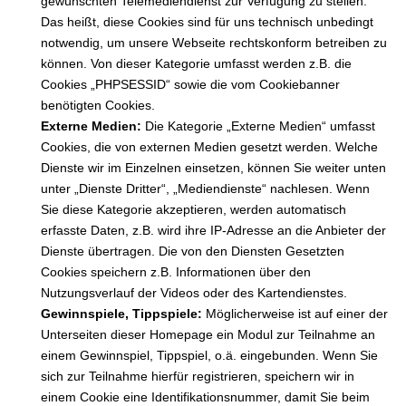
gewünschten Telemediendienst zur Verfügung zu stellen.
Das heißt, diese Cookies sind für uns technisch unbedingt
notwendig, um unsere Webseite rechtskonform betreiben zu
können. Von dieser Kategorie umfasst werden z.B. die
Cookies „PHPSESSID“ sowie die vom Cookiebanner
benötigten Cookies.
Externe Medien:
Die Kategorie „Externe Medien“ umfasst
Cookies, die von externen Medien gesetzt werden. Welche
Dienste wir im Einzelnen einsetzen, können Sie weiter unten
unter „Dienste Dritter“, „Mediendienste“ nachlesen. Wenn
Sie diese Kategorie akzeptieren, werden automatisch
erfasste Daten, z.B. wird ihre IP-Adresse an die Anbieter der
Dienste übertragen. Die von den Diensten Gesetzten
Cookies speichern z.B. Informationen über den
Nutzungsverlauf der Videos oder des Kartendienstes.
Gewinnspiele, Tippspiele:
Möglicherweise ist auf einer der
Unterseiten dieser Homepage ein Modul zur Teilnahme an
einem Gewinnspiel, Tippspiel, o.ä. eingebunden. Wenn Sie
sich zur Teilnahme hierfür registrieren, speichern wir in
einem Cookie eine Identifikationsnummer, damit Sie beim