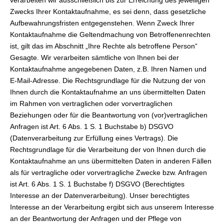
verarbeiten wir ausschließlich bis zur Erreichung des jeweiligen
Zwecks Ihrer Kontaktaufnahme, es sei denn, dass gesetzliche
Aufbewahrungsfristen entgegenstehen. Wenn Zweck Ihrer
Kontaktaufnahme die Geltendmachung von Betroffenenrechten
ist, gilt das im Abschnitt „Ihre Rechte als betroffene Person“
Gesagte. Wir verarbeiten sämtliche von Ihnen bei der
Kontaktaufnahme angegebenen Daten, z.B. Ihren Namen und
E-Mail-Adresse. Die Rechtsgrundlage für die Nutzung der von
Ihnen durch die Kontaktaufnahme an uns übermittelten Daten
im Rahmen von vertraglichen oder vorvertraglichen
Beziehungen oder für die Beantwortung von (vor)vertraglichen
Anfragen ist Art. 6 Abs. 1 S. 1 Buchstabe b) DSGVO
(Datenverarbeitung zur Erfüllung eines Vertrags). Die
Rechtsgrundlage für die Verarbeitung der von Ihnen durch die
Kontaktaufnahme an uns übermittelten Daten in anderen Fällen
als für vertragliche oder vorvertragliche Zwecke bzw. Anfragen
ist Art. 6 Abs. 1 S. 1 Buchstabe f) DSGVO (Berechtigtes
Interesse an der Datenverarbeitung). Unser berechtigtes
Interesse an der Verarbeitung ergibt sich aus unserem Interesse
an der Beantwortung der Anfragen und der Pflege von