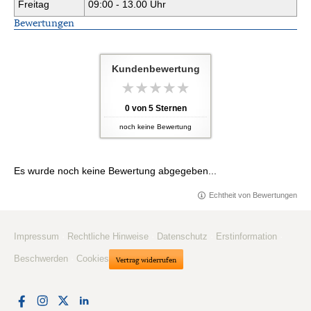
Freitag
09:00 - 13.00 Uhr
Bewertungen
Kundenbewertung
0
von
5
Sternen
noch keine Bewertung
Es wurde noch keine Bewertung abgegeben...
Echtheit von Bewertungen
Impressum
·
Rechtliche Hinweise
·
Datenschutz
·
Erstinformation
·
Beschwerden
·
Cookies
Vertrag widerrufen