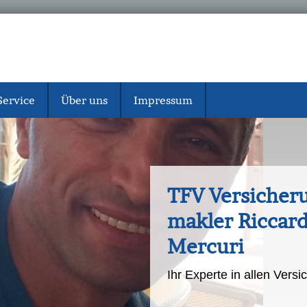
Service
Über uns
Impressum
TFV Ver­sicher
makler Riccar
Mercuri
Ihr Experte in allen Vers