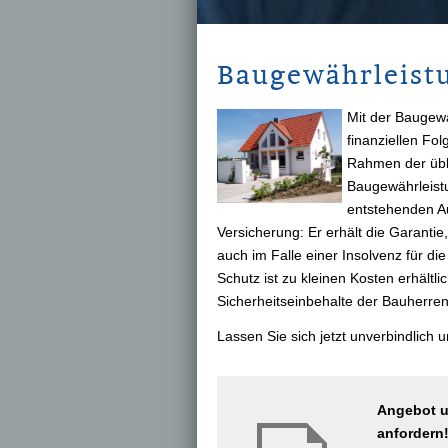
Baugewährleist
Mit der Baugewä
finanziellen Fo
Rahmen der übli
Baugewährleist
entstehenden Au
Versicherung: Er erhält die Garantie
auch im Falle einer Insolvenz für d
Schutz ist zu kleinen Kosten erhältl
Sicherheitseinbehalte der Bauherre
Lassen Sie sich jetzt unverbindlich u
Angebot u
anfordern