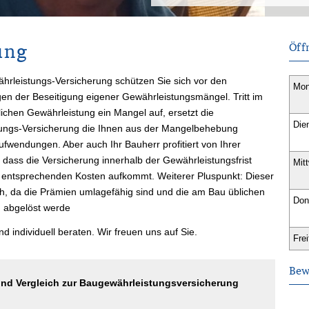
ung
Öff
hrleistungs-Versicherung schützen Sie sich vor den
Mon
lgen der Beseitigung eigener Gewährleistungsmängel. Tritt im
chen Gewährleistung ein Mangel auf, ersetzt die
Die
ungs-Versicherung die Ihnen aus der Mangelbehebung
fwendungen. Aber auch Ihr Bauherr profitiert von Ihrer
, dass die Versicherung innerhalb der Gewährleistungsfrist
Mit
ie entsprechenden Kosten aufkommt. Weiterer Pluspunkt: Dieser
ich, da die Prämien umlagefähig sind und die am Bau üblichen
Don
n abgelöst werde
nd individuell beraten. Wir freuen uns auf Sie.
Frei
Bew
nd Vergleich zur Baugewährleistungsversicherung
!