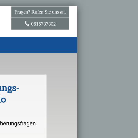
Fragen? Rufen Sie uns an.
0615787802
ungs­
do
icherungsfragen