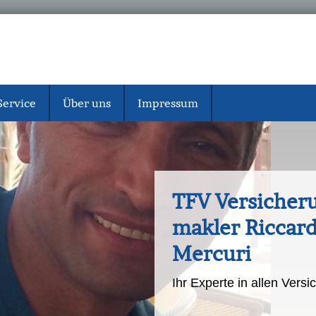
Service
Über uns
Impressum
TFV Ver­sicher
makler Riccar
Mercuri
Ihr Experte in allen Vers