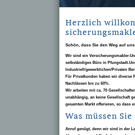
Herzlich willko
sicherungs­makl
Schön, dass Sie den Weg auf uns
Wir sind ein Ver­sicherungs­makler-U
selbständiges Büro in Pfungstadt.
Uns
Industriell/gewerblichen/Privaten Ber
Für Privatkunden haben wir diverse
Nachlässen bis zu 60%.
Wir arbeiten mit ca. 70 Gesellschaft
unabhängig, an keine Gesellschaft 
gesamten
Markt offerieren, so dass
Was müssen Sie 
Anruf genügt, denn wir sind in der L