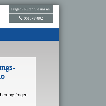
Fragen? Rufen Sie uns an.
0615787802
ungs­
do
icherungsfragen