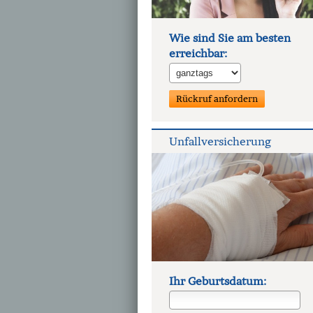
Wie sind Sie am besten
erreichbar:
Unfall­ver­si­che­rung
Ihr Geburts­datum: