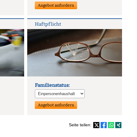
Haft­pflicht
Familienstatus:
Seite teilen: